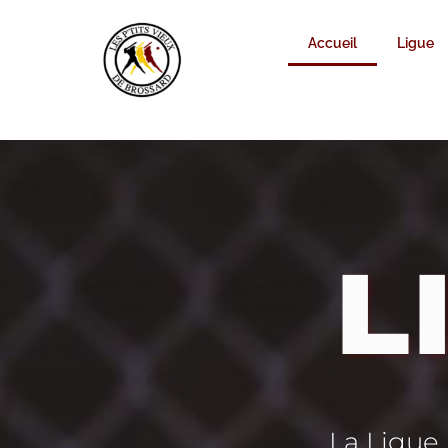
Accueil
Ligue
L
La Ligue 