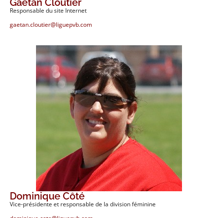
Gaétan Cloutier
Responsable du site Internet
gaetan.cloutier@liguepvb.com
Dominique Côté
Vice-présidente et responsable de la division féminine