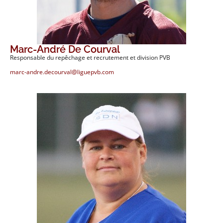
Marc-André De Courval
Responsable du repêchage et recrutement et division PVB
marc-andre.decourval@liguepvb.com