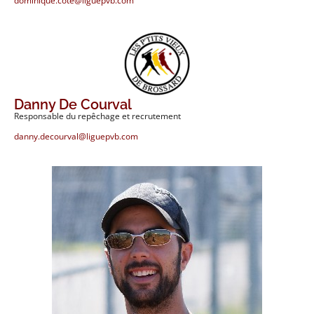
dominique.cote@liguepvb.com
Danny De Courval
Responsable du repêchage et recrutement
danny.decourval@liguepvb.com