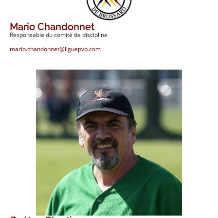
Mario Chandonnet
Responsable du comité de discipline
mario.chandonnet@liguepvb.com