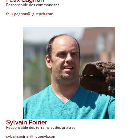
Responsable des commandites
felix.gagnon@liguepvb.com
Sylvain Poirier
Responsable des terrains et des arbitres
sylvain.poirier@liguepvb.com