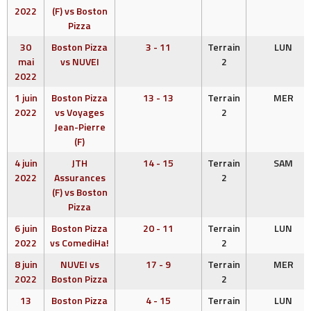
2022
(F) vs Boston
Pizza
30
Boston Pizza
3 - 11
Terrain
LUN
mai
vs NUVEI
2
2022
1 juin
Boston Pizza
13 - 13
Terrain
MER
2022
vs Voyages
2
Jean-Pierre
(F)
4 juin
JTH
14 - 15
Terrain
SAM
2022
Assurances
2
(F) vs Boston
Pizza
6 juin
Boston Pizza
20 - 11
Terrain
LUN
2022
vs ComediHa!
2
8 juin
NUVEI vs
17 - 9
Terrain
MER
2022
Boston Pizza
2
13
Boston Pizza
4 - 15
Terrain
LUN