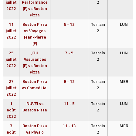
juillet
Performance
2
2022
(F) vs Boston
Pizza
11
Boston Pizza
6 - 12
Terrain
LUN
juillet
vs Voyages
2
2022
Jean-Pierre
(F)
25
JTH
7 - 5
Terrain
LUN
juillet
Assurances
2
2022
(F) vs Boston
Pizza
27
Boston Pizza
8 - 12
Terrain
MER
juillet
vs ComediHa!
2
2022
1
NUVEI vs
11 - 5
Terrain
LUN
août
Boston Pizza
2
2022
3
Boston Pizza
11 - 13
Terrain
MER
août
vs Physio
2