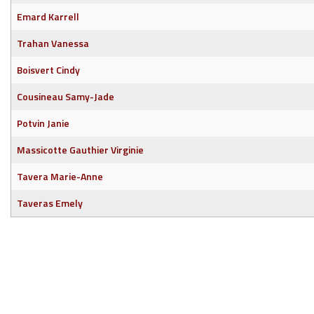
Emard Karrell
Trahan Vanessa
Boisvert Cindy
Cousineau Samy-Jade
Potvin Janie
Massicotte Gauthier Virginie
Tavera Marie-Anne
Taveras Emely