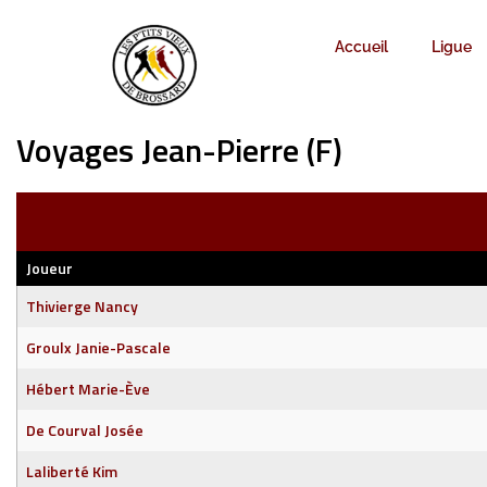
Accueil
Ligue
Voyages Jean-Pierre (F)
Joueur
Thivierge Nancy
Groulx Janie-Pascale
Hébert Marie-Ève
De Courval Josée
Laliberté Kim