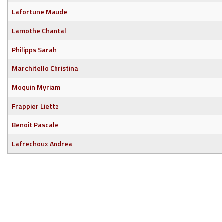
Lafortune Maude
Lamothe Chantal
Philipps Sarah
Marchitello Christina
Moquin Myriam
Frappier Liette
Benoit Pascale
Lafrechoux Andrea