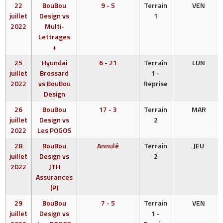
22
BouBou
9 - 5
Terrain
VEN
juillet
Design vs
1
2022
Multi-
Lettrages
+
25
Hyundai
6 - 21
Terrain
LUN
juillet
Brossard
1 -
2022
vs BouBou
Reprise
Design
26
BouBou
17 - 3
Terrain
MAR
juillet
Design vs
2
2022
Les POGOS
28
BouBou
Annulé
Terrain
JEU
juillet
Design vs
2
2022
JTH
Assurances
(P)
29
BouBou
7 - 5
Terrain
VEN
juillet
Design vs
1 -