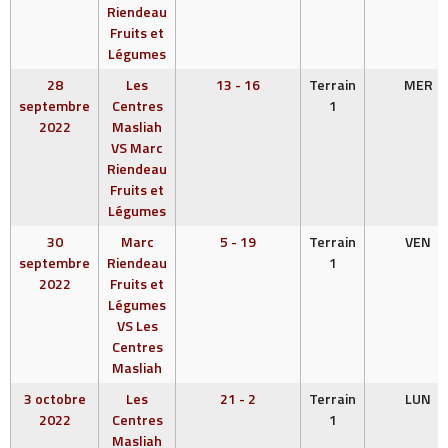
Riendeau
Fruits et
Légumes
28
Les
13 - 16
Terrain
MER
septembre
Centres
1
2022
Masliah
VS Marc
Riendeau
Fruits et
Légumes
30
Marc
5 - 19
Terrain
VEN
septembre
Riendeau
1
2022
Fruits et
Légumes
VS Les
Centres
Masliah
3 octobre
Les
21 - 2
Terrain
LUN
2022
Centres
1
Masliah