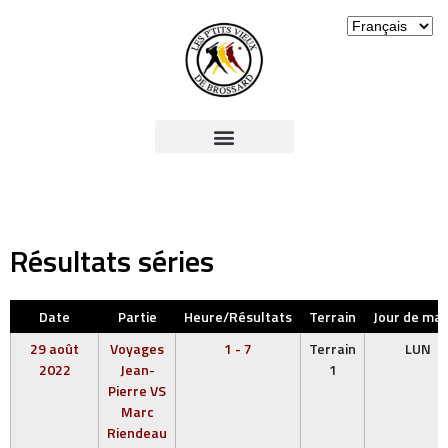
Résultats séries
Date
Partie
Heure/Résultats
Terrain
Jour de ma
29 août
Voyages
1 - 7
Terrain
LUN
2022
Jean-
1
Pierre VS
Marc
Riendeau