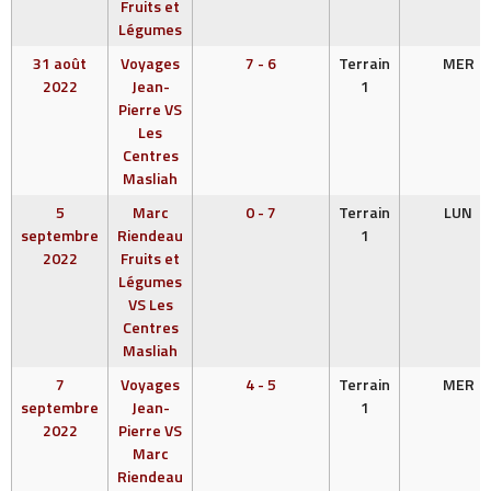
Fruits et
Légumes
31 août
Voyages
7 - 6
Terrain
MER
2022
Jean-
1
Pierre VS
Les
Centres
Masliah
5
Marc
0 - 7
Terrain
LUN
septembre
Riendeau
1
2022
Fruits et
Légumes
VS Les
Centres
Masliah
7
Voyages
4 - 5
Terrain
MER
septembre
Jean-
1
2022
Pierre VS
Marc
Riendeau