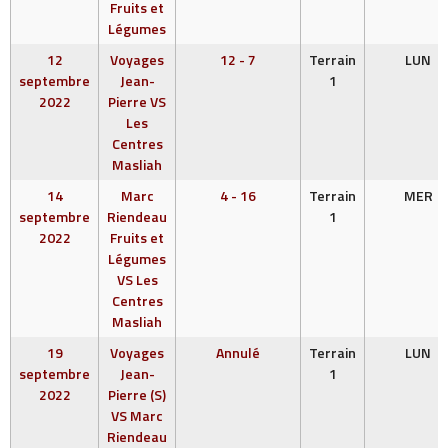
Fruits et
Légumes
12
Voyages
12 - 7
Terrain
LUN
septembre
Jean-
1
2022
Pierre VS
Les
Centres
Masliah
14
Marc
4 - 16
Terrain
MER
septembre
Riendeau
1
2022
Fruits et
Légumes
VS Les
Centres
Masliah
19
Voyages
Annulé
Terrain
LUN
septembre
Jean-
1
2022
Pierre (S)
VS Marc
Riendeau