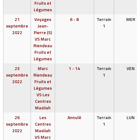
Fruits et
Légumes
21
Voyages
6 - 8
Terrain
MER
septembre
Jean-
1
2022
Pierre (S)
VS Marc
Riendeau
Fruits et
Légumes
23
Marc
1 - 14
Terrain
VEN
septembre
Riendeau
1
2022
Fruits et
Légumes
VS Les
Centres
Masliah
26
Les
Annulé
Terrain
LUN
septembre
Centres
1
2022
Masliah
VS Marc