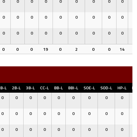
0
0
0
0
0
0
0
0
0
0
0
0
0
0
0
0
0
0
0
0
0
0
0
0
0
0
0
0
0
0
0
0
0
19
0
2
0
0
14
1
1B-L
2B-L
3B-L
CC-L
BB-L
BBI-L
SOE-L
SOD-L
HP-L
P-
0
0
0
0
0
0
0
0
0
0
0
0
0
0
0
0
0
0
0
0
0
0
0
0
0
0
0
0
0
0