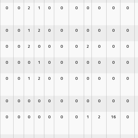
0
0
2
1
0
0
0
0
0
0
0
0
0
1
2
0
0
0
0
0
0
0
0
0
2
0
0
0
0
2
0
0
0
0
0
0
1
0
0
0
0
0
0
0
0
0
1
2
0
0
0
0
0
0
0
0
0
0
0
0
0
0
0
0
0
0
0
0
0
0
0
0
0
1
2
16
0