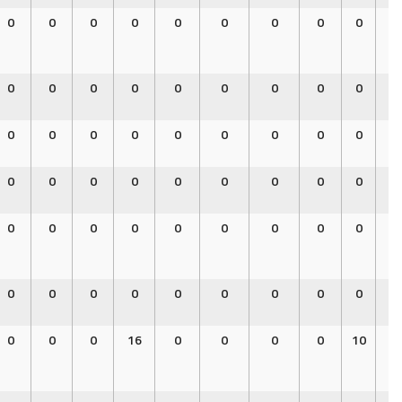
0
0
0
0
0
0
0
0
0
0
0
0
0
0
0
0
0
0
0
0
0
0
0
0
0
0
0
0
0
0
0
0
0
0
0
0
0
0
0
0
0
0
0
0
0
0
0
0
0
0
0
0
0
0
0
0
0
0
0
0
0
0
0
16
0
0
0
0
10
0