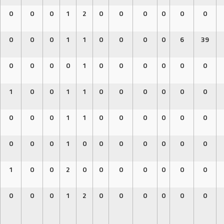
0
0
0
1
2
0
0
0
0
0
0
0
0
0
1
1
0
0
0
0
6
39
0
0
0
0
1
0
0
0
0
0
0
1
0
0
1
1
0
0
0
0
0
0
0
0
0
1
1
0
0
0
0
0
0
0
0
0
1
0
0
0
0
0
0
0
1
0
0
2
0
0
0
0
0
0
0
0
0
0
1
2
0
0
0
0
0
0