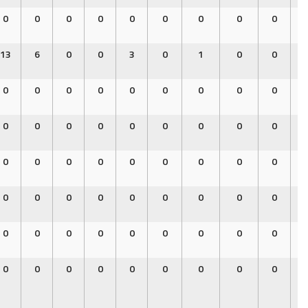
0
0
0
0
0
0
0
0
0
0
13
6
0
0
3
0
1
0
0
1
0
0
0
0
0
0
0
0
0
0
0
0
0
0
0
0
0
0
0
0
0
0
0
0
0
0
0
0
0
0
0
0
0
0
0
0
0
0
0
0
0
0
0
0
0
0
0
0
0
0
0
0
0
0
0
0
0
0
0
0