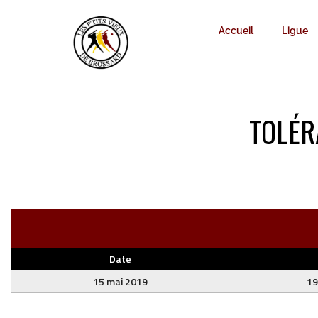
Accueil
Ligue
TOLÉR
Date
15 mai 2019
19