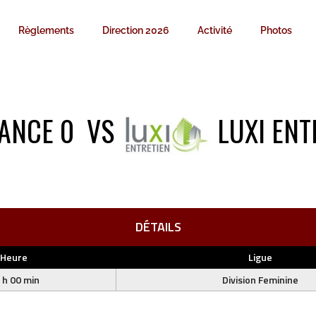
Règlements
Direction 2026
Activité
Photos
ANCE 0
VS
LUXI ENT
DÉTAILS
Heure
Ligue
 h 00 min
Division Feminine