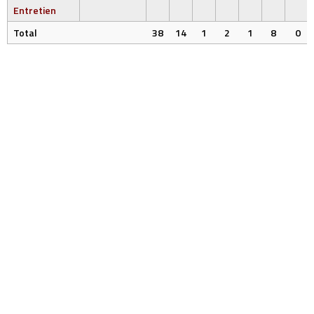
Entretien
Total
38
14
1
2
1
8
0