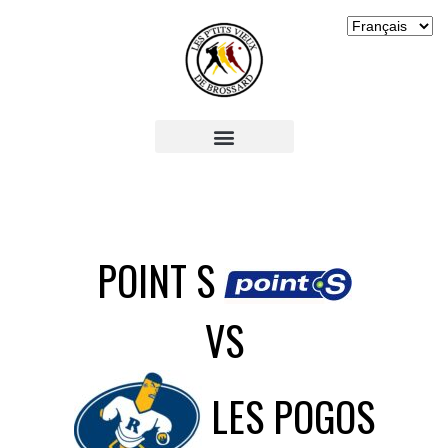
POINT S
VS
LES POGOS