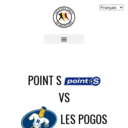
POINT S
VS
LES POGOS