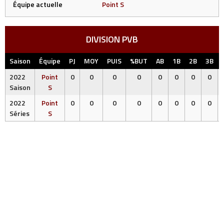
Équipe actuelle
Point S
DIVISION PVB
Saison
Équipe
PJ
MOY
PUIS
%BUT
AB
1B
2B
3B
2022
Point
0
0
0
0
0
0
0
0
Saison
S
2022
Point
0
0
0
0
0
0
0
0
Séries
S