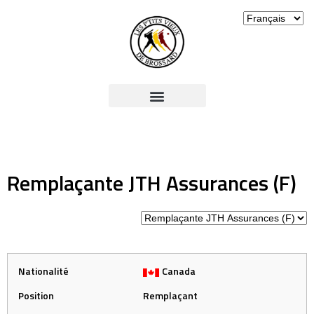
Remplaçante JTH Assurances (F)
Nationalité
Canada
Position
Remplaçant