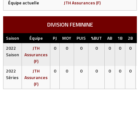
Équipe actuelle
JTH Assurances (F)
DIVISION FEMININE
Saison
Équipe
PJ
MOY
PUIS
%BUT
AB
1B
2B
2022
JTH
0
0
0
0
0
0
0
Saison
Assurances
(F)
2022
JTH
0
0
0
0
0
0
0
Séries
Assurances
(F)