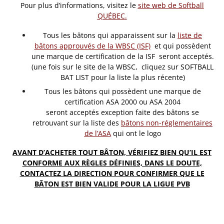
Pour plus d’informations, visitez le
site web de Softball
QUÉBEC
.
Tous les bâtons qui apparaissent sur la
l
iste de
bâtons approuvés de la WBSC (ISF)
et qui possèdent
une marque de certification de la ISF seront acceptés.
(une fois sur le site de la WBSC, cliquez sur SOFTBALL
BAT LIST pour la liste la plus récente)
Tous les bâtons qui possèdent une marque de
certification ASA 2000 ou ASA 2004
seront acceptés exception faite des bâtons se
retrouvant sur la liste des
bâtons non-réglementaires
de l’ASA
qui ont le logo
AVANT D’ACHETER TOUT BÂTON, VÉRIFIEZ BIEN QU’IL EST
CONFORME AUX RÈGLES DÉFINIES, DANS LE DOUTE,
CONTACTEZ LA DIRECTION POUR CONFIRMER QUE LE
BÂTON EST BIEN VALIDE POUR LA LIGUE PVB