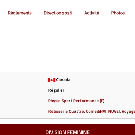
Règlements
Direction 2026
Activité
Photos
Canada
Régulier
Physio Sport Performance (F)
Rôtisserie Quattro
,
ComediHA!
,
NUVEI
,
Voyage
DIVISION FEMININE