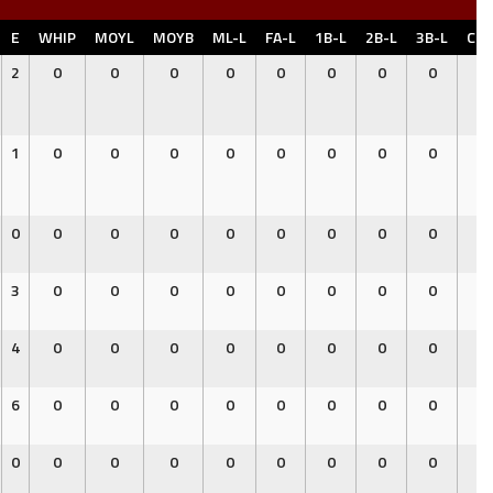
E
WHIP
MOYL
MOYB
ML-L
FA-L
1B-L
2B-L
3B-L
CC-
2
0
0
0
0
0
0
0
0
0
1
0
0
0
0
0
0
0
0
0
0
0
0
0
0
0
0
0
0
0
3
0
0
0
0
0
0
0
0
0
4
0
0
0
0
0
0
0
0
0
6
0
0
0
0
0
0
0
0
0
0
0
0
0
0
0
0
0
0
0