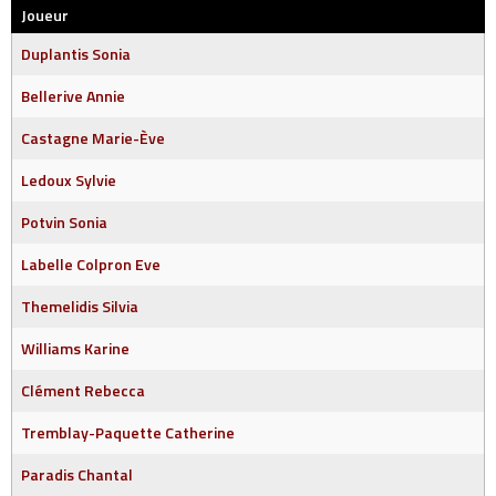
Joueur
Duplantis Sonia
Bellerive Annie
Castagne Marie-Ève
Ledoux Sylvie
Potvin Sonia
Labelle Colpron Eve
Themelidis Silvia
Williams Karine
Clément Rebecca
Tremblay-Paquette Catherine
Paradis Chantal